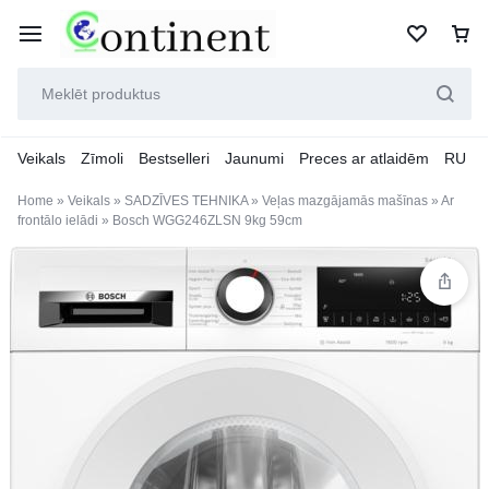
Veikals
Zīmoli
Bestselleri
Jaunumi
Preces ar atlaidēm
RU
Home
»
Veikals
»
SADZĪVES TEHNIKA
»
Veļas mazgājamās mašīnas
»
Ar
frontālo ielādi
»
Bosch WGG246ZLSN 9kg 59cm