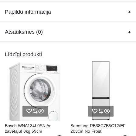
Papildu informācija
Atsauksmes (0)
Līdzīgi produkti
Bosch WNA134L0SN Ar
Samsung RB38C7B5C12/EF
žāvētāju! 8kg 59cm
203cm No Frost