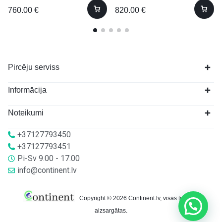
760.00
€
820.00
€
Pircēju serviss
Informācija
Noteikumi
+37127793450
+37127793451
Pi-Sv 9.00 - 17.00
info@continent.lv
Copyright © 2026 Continent.lv, visas tiesības
aizsargātas.