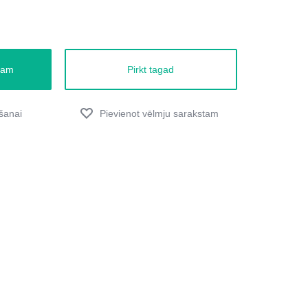
zam
Pirkt tagad