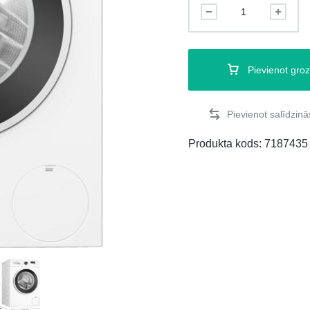
Pievienot gro
Produkta kods:
7187435