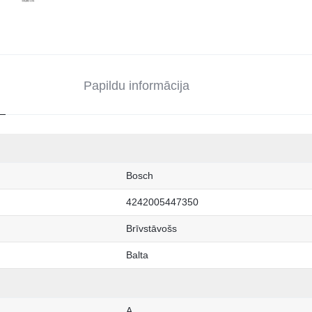
Papildu informācija
Bosch
4242005447350
Brīvstāvošs
Balta
A