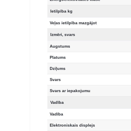
Ietilpība kg
Veļas ietilpība mazgājot
Izmēri, svars
Augstums
Platums
Dziļums
Svars
Svars ar iepakojumu
Vadība
Vadība
Elektroniskais displejs