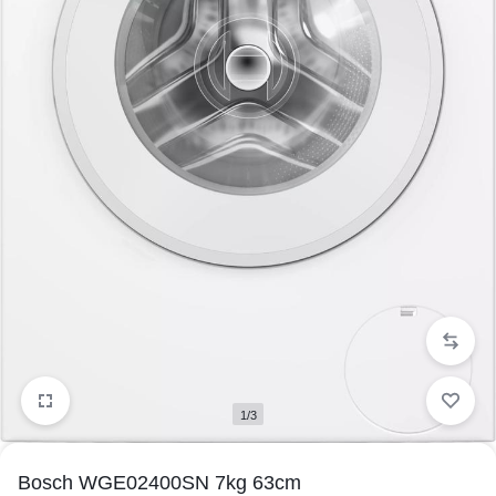
1/3
Bosch WGE02400SN 7kg 63cm