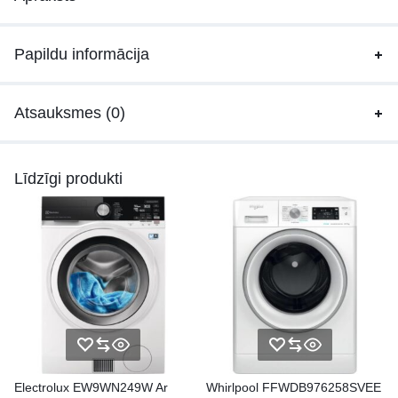
Papildu informācija
Atsauksmes (0)
Līdzīgi produkti
Electrolux EW9WN249W Ar
Whirlpool FFWDB976258SVEE