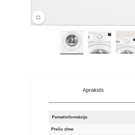
Apraksts
Pamatinformācija
Preču zīme