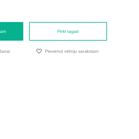
zam
Pirkt tagad