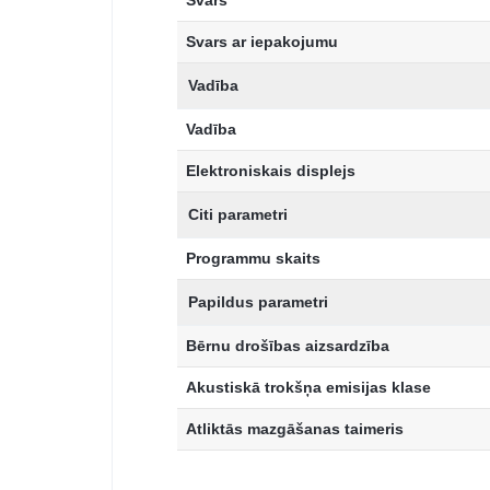
Svars ar iepakojumu
Vadība
Vadība
Elektroniskais displejs
Citi parametri
Programmu skaits
Papildus parametri
Bērnu drošības aizsardzība
Akustiskā trokšņa emisijas klase
Atliktās mazgāšanas taimeris