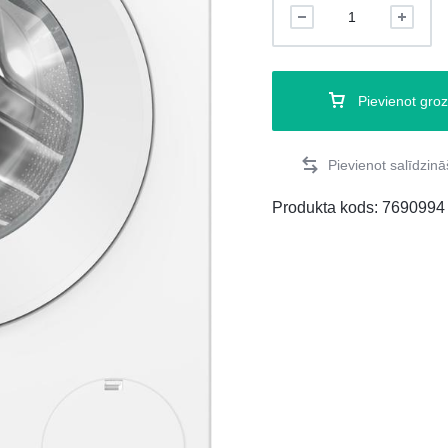
Pievienot gro
Produkta kods:
7690994