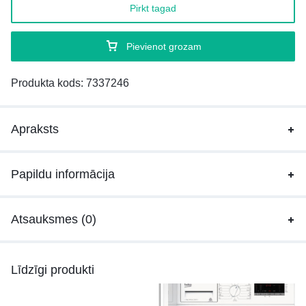
Pirkt tagad
Pievienot grozam
Produkta kods:
7337246
Apraksts
Papildu informācija
Atsauksmes (0)
Līdzīgi produkti