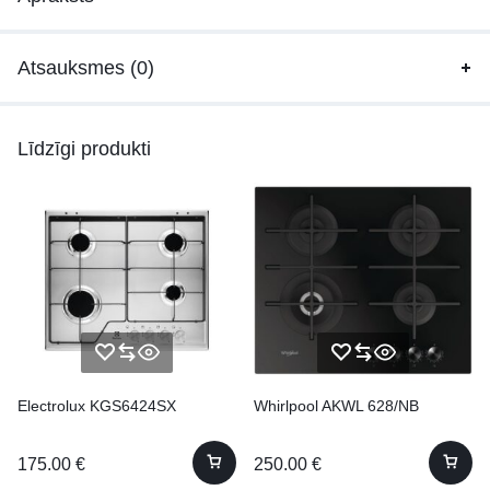
Atsauksmes (0)
Līdzīgi produkti
Electrolux KGS6424SX
Whirlpool AKWL 628/NB
175.00
€
250.00
€