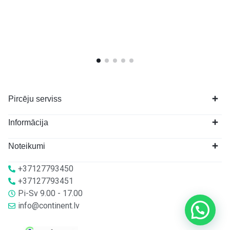
Pircēju serviss
Informācija
Noteikumi
+37127793450
+37127793451
Pi-Sv 9.00 - 17.00
info@continent.lv