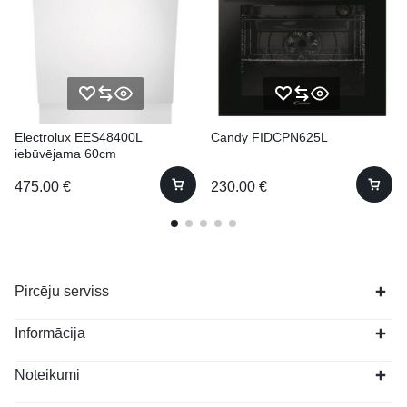
Electrolux EES48400L
Candy FIDCPN625L
iebūvējama 60cm
475.00
€
230.00
€
Pircēju serviss
Informācija
Noteikumi