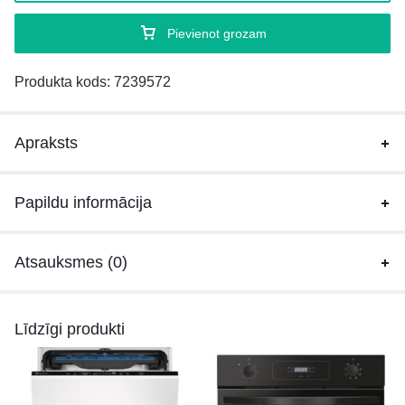
Pievienot grozam
Produkta kods:
7239572
Apraksts
Papildu informācija
Atsauksmes (0)
Līdzīgi produkti