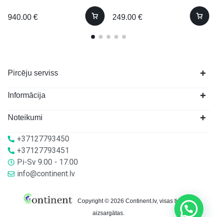
940.00
€
249.00
€
Pircēju serviss
Informācija
Noteikumi
+37127793450
+37127793451
Pi-Sv 9.00 - 17.00
info@continent.lv
Copyright © 2026 Continent.lv, visas tiesības
aizsargātas.