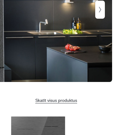
Skatīt visus produktus