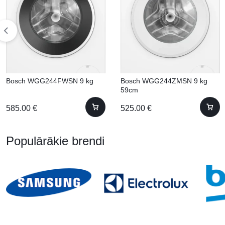
Bosch WGG244FWSN 9 kg
Bosch WGG244ZMSN 9 kg
59cm
585.00
€
525.00
€
Populārākie brendi