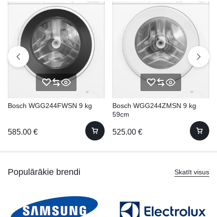
Bosch WGG244FWSN 9 kg
Bosch WGG244ZMSN 9 kg
59cm
585.00
€
525.00
€
Populārākie brendi
Skatīt visus