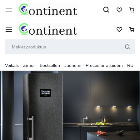
Veikals
Zīmoli
Bestselleri
Jaunumi
Preces ar atlaidēm
RU