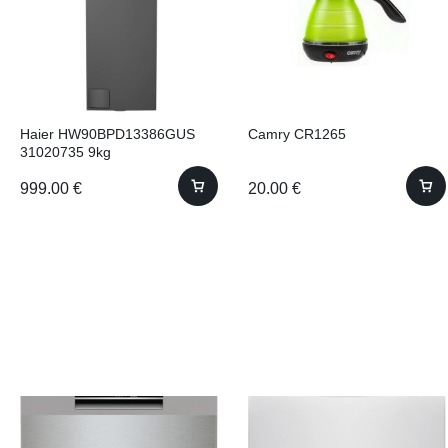
Haier HW90BPD13386GUS
Camry CR1265
31020735 9kg
999.00
€
20.00
€