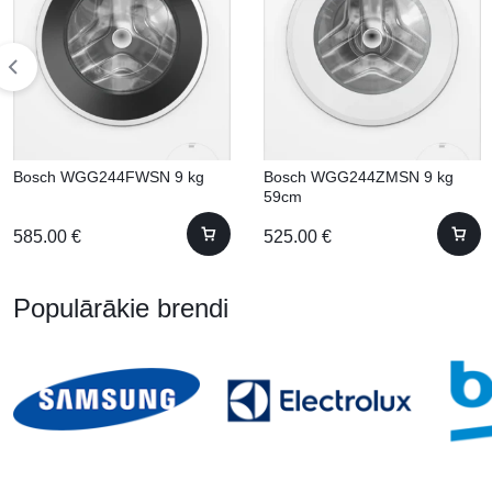
Bosch WGG244FWSN 9 kg
Bosch WGG244ZMSN 9 kg
59cm
585.00
€
525.00
€
Populārākie brendi