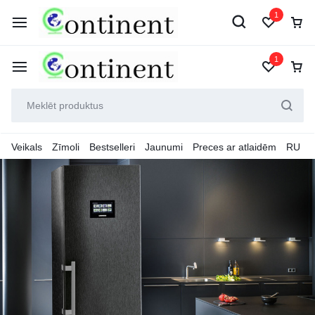
1
1
Veikals
Zīmoli
Bestselleri
Jaunumi
Preces ar atlaidēm
RU